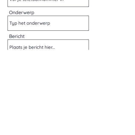
Onderwerp
Bericht
Verzenden
Dorpsstraat 62, Wellen