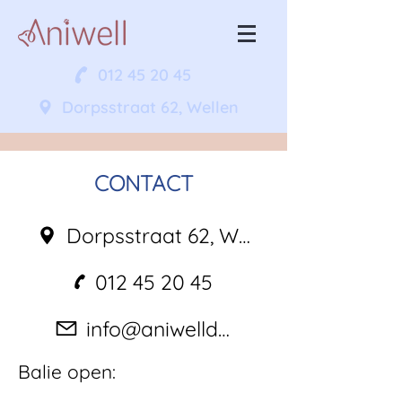
012 45 20 45
Dorpsstraat 62, Wellen
CONTACT
Dorpsstraat 62, Wellen
012 45 20 45
info@aniwelldap.be
Balie open: